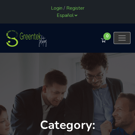
Login
/
Register
0
Category: