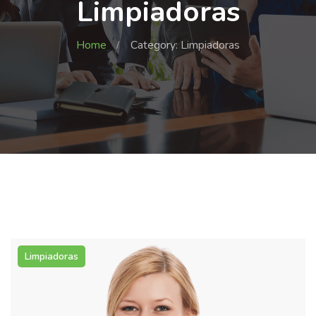
Limpiadoras
Home
Category: Limpiadoras
Limpiadoras