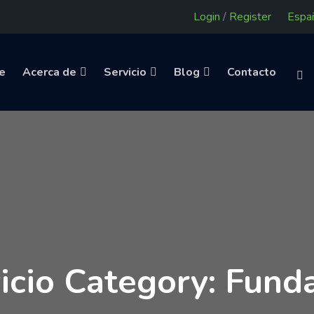
Login
/
Register
e
Acerca de
Servicio
Blog
Contacto
icio Category: Fund