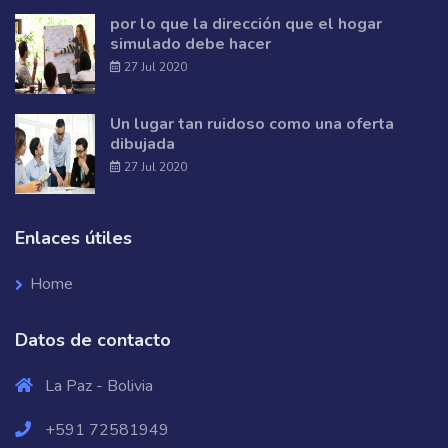
por lo que la dirección que el hogar
simulado debe hacer
27 Jul 2020
Un lugar tan ruidoso como una oferta
dibujada
27 Jul 2020
Enlaces útiles
Home
Datos de contacto
La Paz - Bolivia
+591 72581949