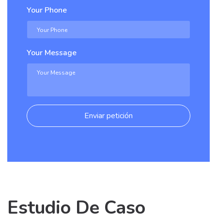
Your Phone
Your Message
Enviar petición
Estudio De Caso