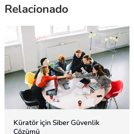
Relacionado
için Siber Güvenlik
CMS mu