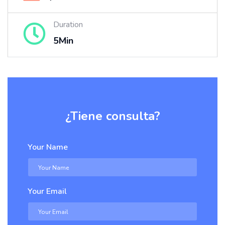
Duration
5Min
¿Tiene consulta?
Your Name
Your Email