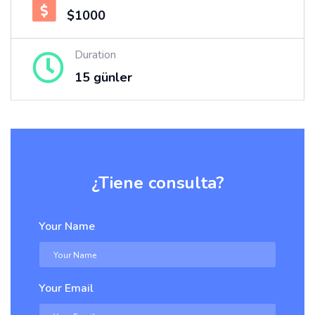
$1000
Duration
15 günler
¿Tiene consulta?
Your Name
Your Email