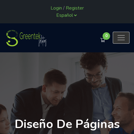
Login
/
Register
0
Diseño De Páginas