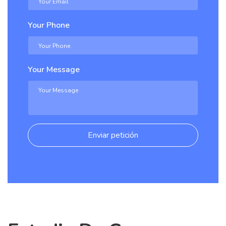
Your Phone
Your Message
Enviar petición