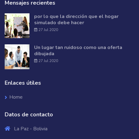
Mensajes recientes
por lo que la dirección que el hogar
simulado debe hacer
27 Jul 2020
Un lugar tan ruidoso como una oferta
dibujada
27 Jul 2020
Enlaces útiles
Home
Datos de contacto
La Paz - Bolivia