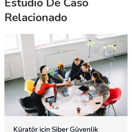
Estudio De Caso
Relacionado
in Siber Güvenlik
CMS mult